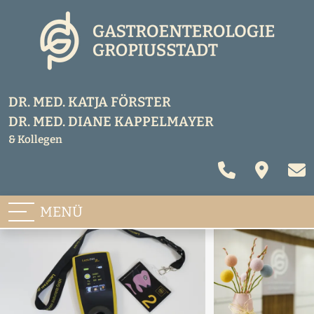
Navigation überspringen
DR. MED. KATJA FÖRSTER
DR. MED. DIANE KAPPELMAYER
& Kollegen
Anrufen
Kontak
E-M
MENÜ