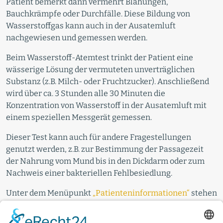
Patient bemerkt dann vermehrt Blähungen,
Bauchkrämpfe oder Durchfälle. Diese Bildung von
Wasserstoffgas kann auch in der Ausatemluft
nachgewiesen und gemessen werden.
Beim Wasserstoff-Atemtest trinkt der Patient eine
wässerige Lösung der vermuteten unverträglichen
Substanz (z.B. Milch- oder Fruchtzucker). Anschließend
wird über ca. 3 Stunden alle 30 Minuten die
Konzentration von Wasserstoff in der Ausatemluft mit
einem speziellen Messgerät gemessen.
Dieser Test kann auch für andere Fragestellungen
genutzt werden, z.B. zur Bestimmung der Passagezeit
der Nahrung vom Mund bis in den Dickdarm oder zum
Nachweis einer bakteriellen Fehlbesiedlung.
Unter dem Menüpunkt
„Patienteninformationen“
stehen
für Sie Unterlagen zur Untersuchung zum
Herunterladen bereit.